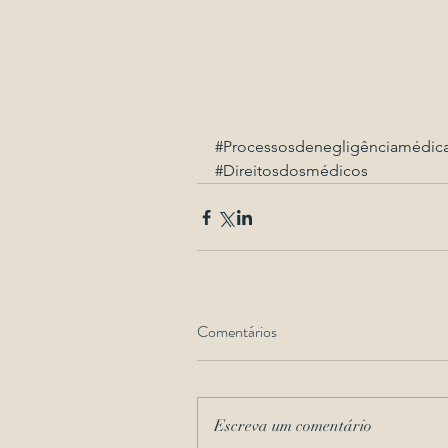
#Processosdenegligênciamédic
#Direitosdosmédicos
Comentários
Escreva um comentário