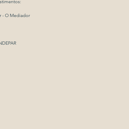
stimentos:
r - O Mediador
UNDEPAR