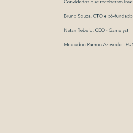
Convidados que receberam inve
Bruno Souza, CTO e có-fundado
Natan Rebelo, CEO - Gamelyst
Mediador: Ramon Azevedo - F