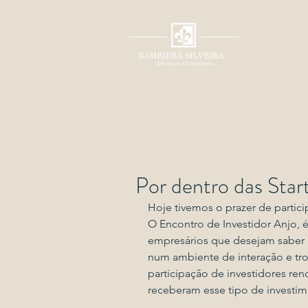
Escritór
Por dentro das Star
Hoje tivemos o prazer de partici
O Encontro de Investidor Anjo,
empresários que desejam saber 
num ambiente de interação e tro
participação de investidores r
receberam esse tipo de investi