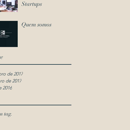
Startups
Quem somos
ve
ro de 2017
ro de 2017
e 2016
 tag.