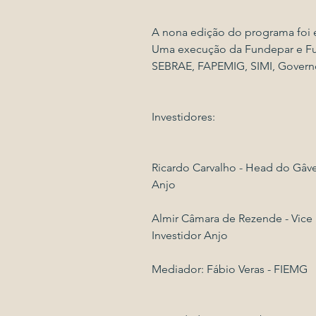
A nona edição do programa fo
Uma execução da Fundepar e Fun
SEBRAE, FAPEMIG, SIMI, Govern
Investidores:
Ricardo Carvalho - Head do Gâve
Anjo
Almir Câmara de Rezende - Vice
Investidor Anjo
Mediador: Fábio Veras - FIEMG